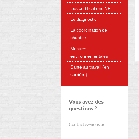
Les certifications NF
Le diagnostic
La coordination de
chantier
Mesures
environnementales
Santé au travail (en
carrière)
Vous avez des
questions ?
Contactez-nous au