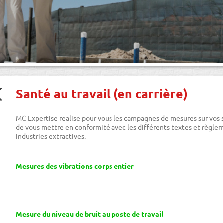
Santé au travail (en carrière)
MC Expertise realise pour vous les campagnes de mesures sur vos 
de vous mettre en conformité avec les différents textes et règlem
industries extractives.
Mesures des vibrations corps entier
Mesure du niveau de bruit au poste de travail