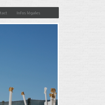
tact
Infos légales