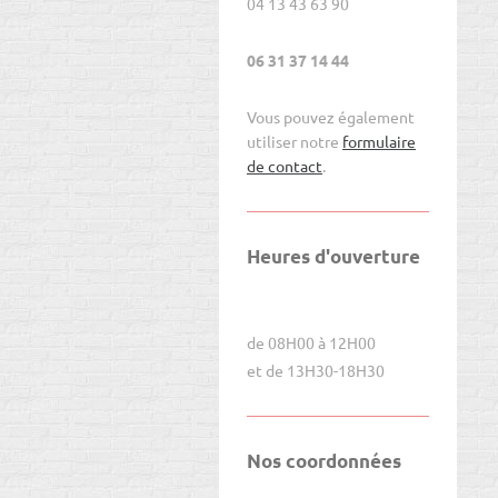
04 13 43 63 90
06 31 37 14 44
Vous pouvez également
utiliser notre
formulaire
de contact
.
Heures d'ouverture
de 08H00 à 12H00
et de 13H30-18H30
Nos coordonnées