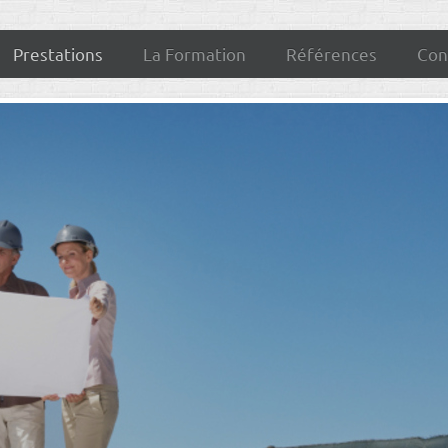
Prestations
La Formation
Références
Con