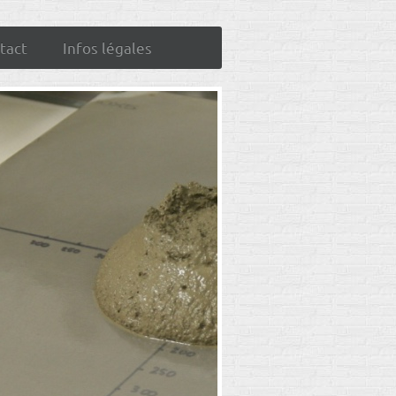
tact
Infos légales