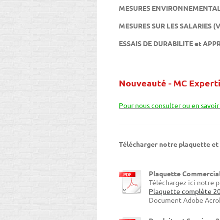
MESURES ENVIRONNEMENTALES (B
MESURES SUR LES SALARIES (Vibr
ESSAIS DE DURABILITE et A
Nouveauté - MC Expertis
Pour nous consulter ou en savoir p
Télécharger notre plaquette et
Plaquette Commercia
Téléchargez ici notre 
Plaquette complète 20
Document Adobe Acrob