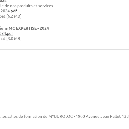
2024
le de nos produits et services
 2024.pdf
at [6.2 MB]
ions MC EXPERTISE - 2024
024.pdf
at [3.0 MB]
s les salles de formation de MYBUROLOC - 1900 Avenue Jean Pallet 13