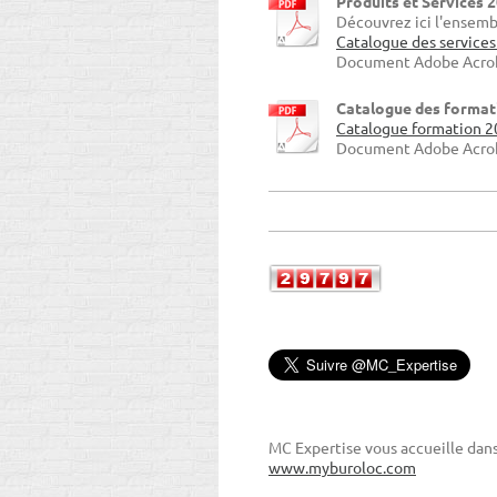
Produits et Services 
Découvrez ici l'ensemb
Catalogue des services
Document Adobe Acrob
Catalogue des format
Catalogue formation 2
Document Adobe Acrob
MC Expertise vous accueille dan
www.myburoloc.com