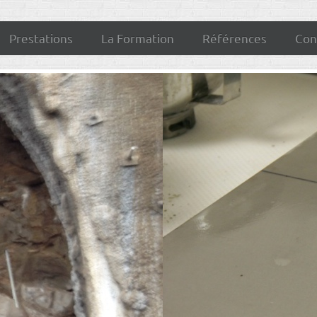
Prestations
La Formation
Références
Con