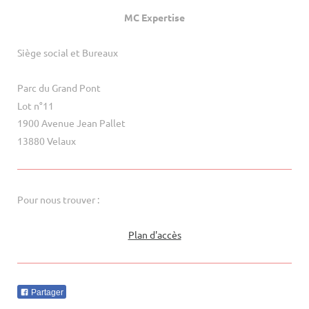
MC Expertise
Siège social et Bureaux
Parc du Grand Pont
Lot n°11
1900 Avenue Jean Pallet
13880 Velaux
Pour nous trouver :
Plan d'accès
Partager