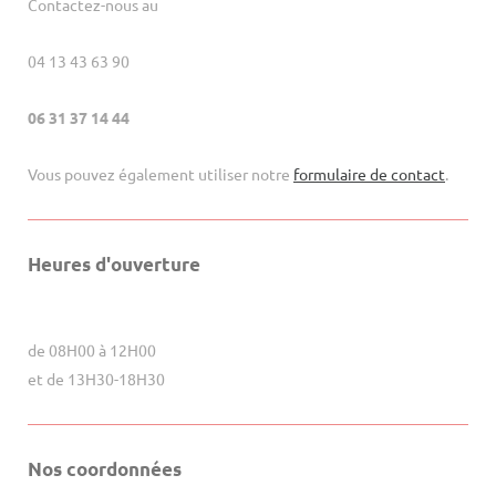
Contactez-nous au
04 13 43 63 90
06 31 37 14 44
Vous pouvez également utiliser notre
formulaire de contact
.
Heures d'ouverture
de 08H00 à 12H00
et de 13H30-18H30
Nos coordonnées