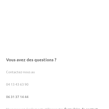
Vous avez des questions ?
Contactez-nous au
04 13 43 63 90
06 31 37 14 44