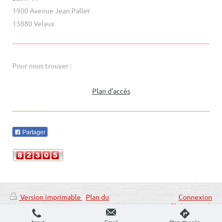
1900 Avenue Jean Pallet
13880 Velaux
Pour nous trouver :
Plan d'accès
Partager
Version imprimable
|
Plan du
Connexion
site
Affichage Web
© MC Expertise