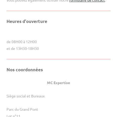
Vous pouvez également utiliser notre
formulaire de contact
.
Heures d'ouverture
de 08H00 à 12H00
et de 13H30-18H30
Nos coordonnées
MC Expertise
Siège social et Bureaux
Parc du Grand Pont
Lot n°11